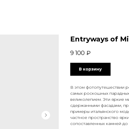
Entryways of Mil
9 100
₽
В корзину
В этом фотопутешествии р
самых роскошных парадных
великолепием. Эти яркие м
сдержанными фасадами, пр
примеры итальянского мо
частное пространство ярки
сопоставленных камней до