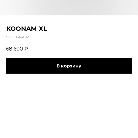
KOONAM XL
SKU:
1644OP
68 600
₽
В корзину