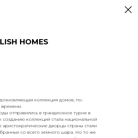
LISH HOMES
вдохновляющая коллекция домов, по-
 времени.
орды отправились в грандиозное турне в
 к созданию коллекций стала национальной
те аристократические дворцы страны стали
бранных со всего земного шара. Но то же